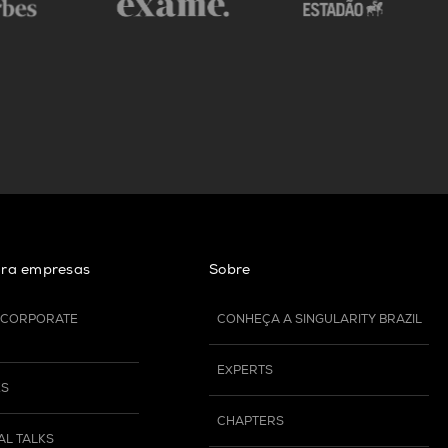
ara empresas
Sobre
 CORPORATE 
CONHEÇA A SINGULARITY BRAZIL
EXPERTS
KS
CHAPTERS
AL TALKS