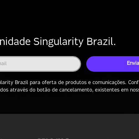
dade Singularity Brazil.
Envia
arity Brazil para oferta de produtos e comunicações. Conf
ados através do botão de cancelamento, existentes em nos