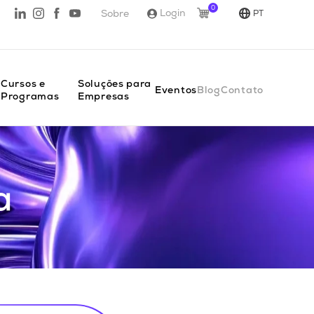
0
Login
Sobre
PT
Cursos e 
Soluções para 
Eventos
Blog
Contato
Programas
Empresas
a