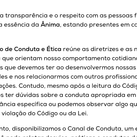
, a transparência e o respeito com as pessoas
a essência da
Ânima
, estando presentes em c
o de Conduta e Ética
reúne as diretrizes e as
 que orientam nosso comportamento cotidiano
s que devemos ter ao desenvolvermos nossas
des e nos relacionarmos com outros profissiona
ações. Contudo, mesmo após a leitura do Códi
 ter dúvidas sobre a conduta apropriada e
tância específica ou podemos observar algo q
 violação do Código ou da Lei.
nto, disponibilizamos o Canal de Conduta, um