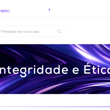
EMBRO
Pesquise seu curso aqui.
Integridade e Étic