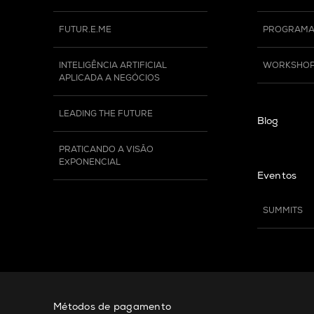
FUTUR.E.ME
PROGRAMA
INTELIGÊNCIA ARTIFICIAL 
WORKSHO
APLICADA A NEGÓCIOS
LEADING THE FUTURE
Blog
PRATICANDO A VISÃO 
EXPONENCIAL
Eventos
SUMMITS
Métodos de pagamento