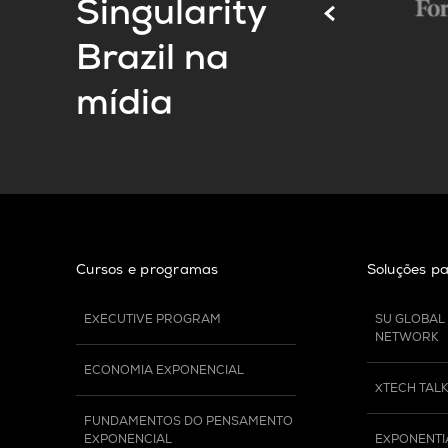
Singularity
Brazil na
mídia
Cursos e programas
Soluções p
EXECUTIVE PROGRAM
SU GLOBAL
NETWORK
ECONOMIA EXPONENCIAL
XTECH TAL
FUNDAMENTOS DO PENSAMENTO 
EXPONENCIAL
EXPONENTI