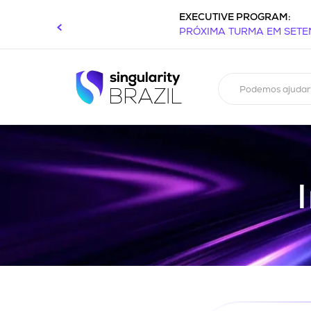
EXECUTIVE PROGRAM:
PRÓXIMA TURMA EM SET
Podemos ajudar? 