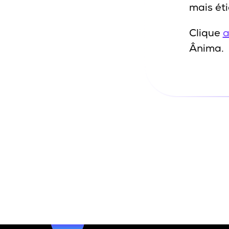
mais éti
Clique
a
Ânima.